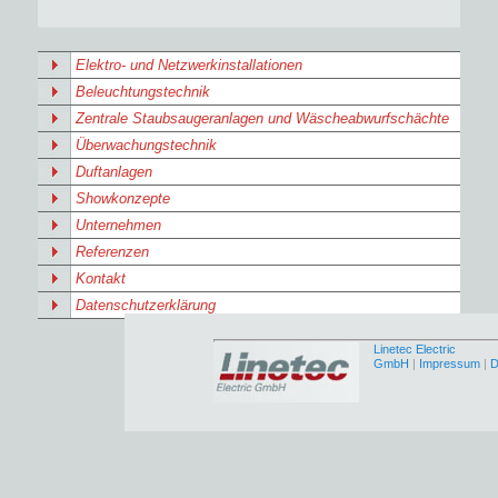
Elektro- und Netzwerkinstallationen
Beleuchtungstechnik
Zentrale Staubsaugeranlagen und Wäscheabwurfschächte
Überwachungstechnik
Duftanlagen
Showkonzepte
Unternehmen
Referenzen
Kontakt
Datenschutzerklärung
Linetec Electric
GmbH
|
Impressum
|
D